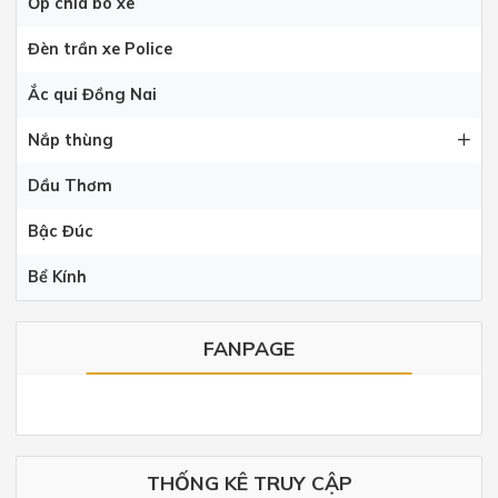
Ốp chia bô xe
Đèn trần xe Police
Ắc qui Đồng Nai
Nắp thùng
Dầu Thơm
Bậc Đúc
Bể Kính
FANPAGE
THỐNG KÊ TRUY CẬP