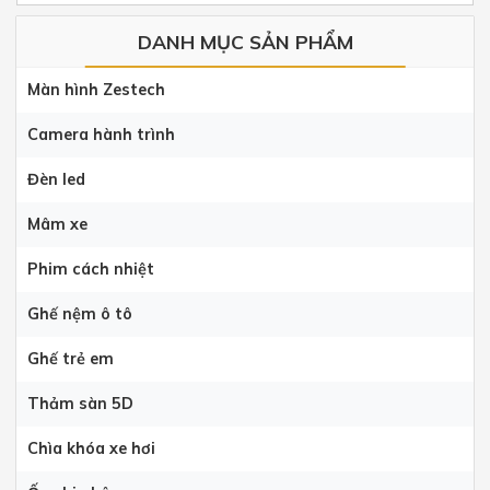
DANH MỤC SẢN PHẨM
Màn hình Zestech
Camera hành trình
Đèn led
Mâm xe
Phim cách nhiệt
Ghế nệm ô tô
Ghế trẻ em
Thảm sàn 5D
Chìa khóa xe hơi