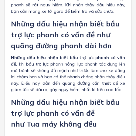
phanh sẽ rất nguy hiểm. Khi nhận thấy dấu hiệu này,
bạn cần mang xe tới gara để kiểm tra và sửa chữa.
Những dấu hiệu nhận biết bầu
trợ lực phanh có vấn đề như
quãng đường phanh dài hơn
Những dấu hiệu nhận biết bầu trợ lực phanh có vấn
đề,
khi bầu trợ lực phanh hỏng, lực phanh tác dụng lên
má bánh sẽ không đủ mạnh như trước làm cho xe dừng
lại chậm hơn và bạn có thể nhanh chóng nhận thấy điều
này. Điều này dẫn đến quãng đường cần thiết để xe
giảm tốc sẽ dài ra, gây nguy hiểm, nhất là trên cao tốc.
Những dấu hiệu nhận biết bầu
trợ lực phanh có vấn đề
như
Tua máy không đều