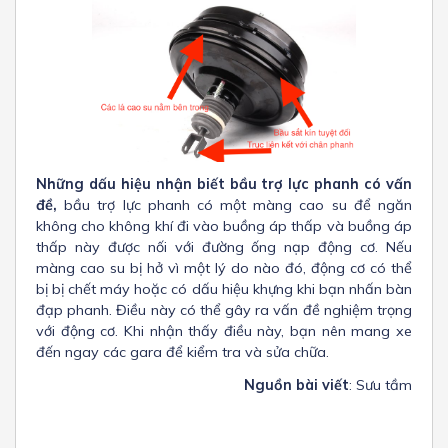
Những dấu hiệu nhận biết bầu trợ lực phanh có vấn
đề,
bầu trợ lực phanh có một màng cao su để ngăn
không cho không khí đi vào buồng áp thấp và buồng áp
thấp này được nối với đường ống nạp động cơ. Nếu
màng cao su bị hở vì một lý do nào đó, động cơ có thể
bị bị chết máy hoặc có dấu hiệu khựng khi bạn nhấn bàn
đạp phanh. Điều này có thể gây ra vấn đề nghiệm trọng
với động cơ. Khi nhận thấy điều này, bạn nên mang xe
đến ngay các gara để kiểm tra và sửa chữa.
Nguồn bài viết
: Sưu tầm