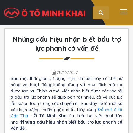
Những dấu hiệu nhận biết bầu trợ
lực phanh có vấn đề
25/12/2022
Sau một thời gian sử dụng, cụm chi tiết này có thể hư
hỏng và hoạt động không đúng với mục đích mà nó
được tạo ra. Chính vì thế, việc nhận biết được các rắc rối
ở bầu trợ lực phanh sẽ giúp bạn rất nhiều, cả về sức lực
lẫn sự an toàn trong các chuyến đi. Sau đây sẽ là một số
các hiện tượng thường gặp nhất. Hãy cùng
Đồ chơi ô tô
Cần Thơ
-
Ô Tô Minh Kha
i tìm hiểu bài viết dưới đây
nha "
Những dấu hiệu nhận biết bầu trợ lực phanh có
vấn đề
".