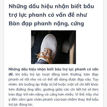
Những dấu hiệu nhận biết bầu
trợ lực phanh có vấn đề như
Bàn đạp phanh nặng, cứng
Những dấu hiệu nhận biết bầu trợ lực phanh có vấn
đề,
khi bầu trợ lực hoạt động bình thường, bàn đạp
phanh sẽ rất nhẹ và có thể dễ dàng được đạp sâu. Tuy
nhiên, khi buồng áp thấp bị hở hoặc một số chi tiết khác
trên đường ống dẫn, gioăng giữa các chi tiết hơ sẽ làm
bàn đạp trở nên nặng và cứng hơn nhiều. Vì thế, hãy chú
ý đến cảm giác chân phanh của bạn nhằm thay thế bầu
trợ lực đúng lúc.