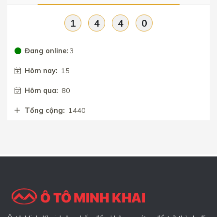
1
4
4
0
Đang online:
3
Hôm nay:
15
Hôm qua:
80
Tổng cộng:
1440