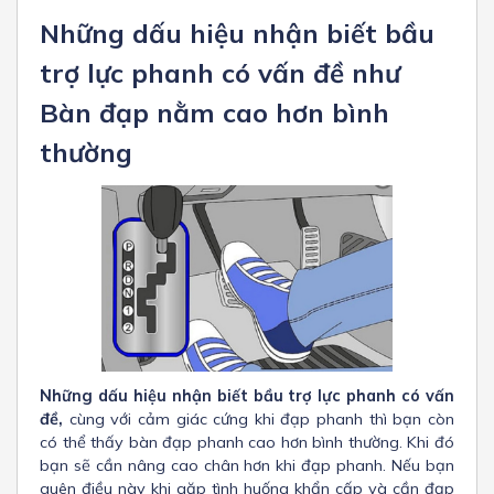
Những dấu hiệu nhận biết bầu
trợ lực phanh có vấn đề như
Bàn đạp nằm cao hơn bình
thường
Những dấu hiệu nhận biết bầu trợ lực phanh có vấn
đề,
cùng với cảm giác cứng khi đạp phanh thì bạn còn
có thể thấy bàn đạp phanh cao hơn bình thường. Khi đó
bạn sẽ cần nâng cao chân hơn khi đạp phanh. Nếu bạn
quên điều này khi gặp tình huống khẩn cấp và cần đạp