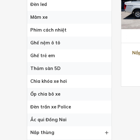
Đèn led
Mâm xe
Phim cách nhiệt
Ghế nệm ô tô
Nắ
Ghế trẻ em
Thảm sàn 5D
Chìa khóa xe hơi
Ốp chia bô xe
Đèn trần xe Police
Ắc qui Đồng Nai
Nắp thùng