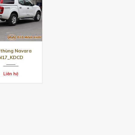
 thùng Navara
N17_KDCD
Liên hệ