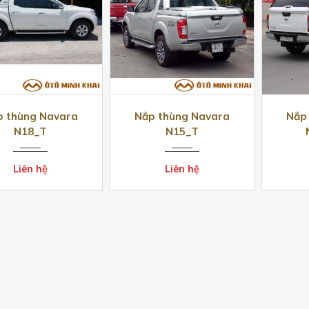
p thùng Navara
Nắp thùng Navara
Nắp
N18_T
N15_T
Liên hệ
Liên hệ