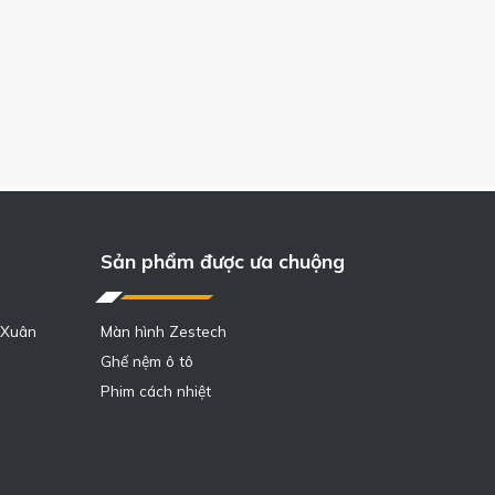
Sản phẩm được ưa chuộng
 Xuân
Màn hình Zestech
Ghế nệm ô tô
Phim cách nhiệt