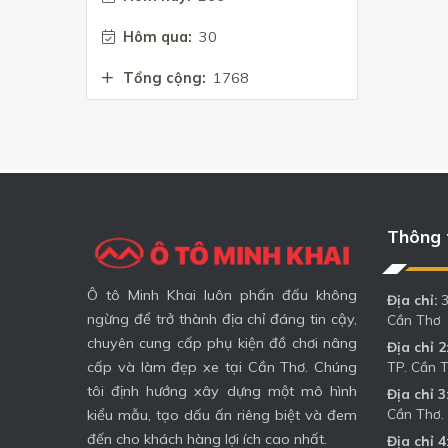
Hôm qua:
30
Tổng cộng:
1768
Thông t
Ô tô Minh Khai luôn phấn đấu không
Địa chỉ:
3
ngừng để trở thành địa chỉ đáng tin cậy,
Cần Thơ
chuyên cung cấp phụ kiện đồ chơi nâng
Địa chỉ 2
TP. Cần 
cấp và làm đẹp xe tại Cần Thơ. Chúng
tôi định hướng xây dựng một mô hình
Địa chỉ 3
Cần Thơ.
kiểu mẫu, tạo dấu ấn riêng biệt và đem
đến cho khách hàng lợi ích cao nhất.
Địa chỉ 4