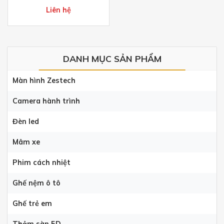
Liên hệ
DANH MỤC SẢN PHẨM
Màn hình Zestech
Camera hành trình
Đèn led
Mâm xe
Phim cách nhiệt
Ghế nệm ô tô
Ghế trẻ em