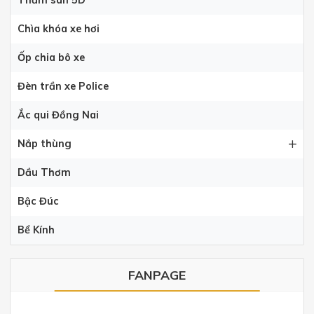
Thảm sàn 5D
Chìa khóa xe hơi
Ốp chia bô xe
Đèn trần xe Police
Ắc qui Đồng Nai
Nắp thùng
Dầu Thơm
Bậc Đúc
Bể Kính
FANPAGE