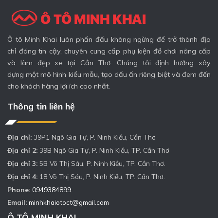
Ô tô Minh Khai luôn phấn đấu không ngừng để trở thành địa
chỉ đáng tin cậy, chuyên cung cấp phụ kiện đồ chơi nâng cấp
và làm đẹp xe tại Cần Thơ. Chúng tôi định hướng xây
dựng một mô hình kiểu mẫu, tạo dấu ấn riêng biệt và đem đến
cho khách hàng lợi ích cao nhất.
Thông tin liên hệ
Địa chỉ:
39P1 Ngô Gia Tự, P. Ninh Kiều, Cần Thơ
Địa chỉ 2:
39B Ngô Gia Tự, P. Ninh Kiều, TP. Cần Thơ
Địa chỉ 3:
5B Võ Thị Sáu, P. Ninh Kiều, TP. Cần Thơ.
Địa chỉ 4:
18 Võ Thị Sáu, P. Ninh Kiều, TP. Cần Thơ.
Phone:
0949384899
Email:
minhkhaiotoct@gmail.com
Ô TÔ MINH KHAI