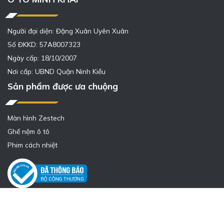
Người đại diện: Đặng Xuân Uyên Xuân
Số ĐKKD: 57A8007323
Ngày cấp: 18/10/2007
Nơi cấp: UBND Quận Ninh Kiều
Sản phẩm được ưa chuộng
Màn hình Zestech
Ghế nệm ô tô
Phim cách nhiệt
Design by
Vietcore