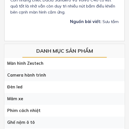
quả tốt là nhờ vẫn còn duy trì nhiều nút bấm điều khiển
bên cạnh màn hình cảm ứng.
Nguồn bài viết:
Sưu tầm
DANH MỤC SẢN PHẨM
Màn hình Zestech
Camera hành trình
Đèn led
Mâm xe
Phim cách nhiệt
Ghế nệm ô tô