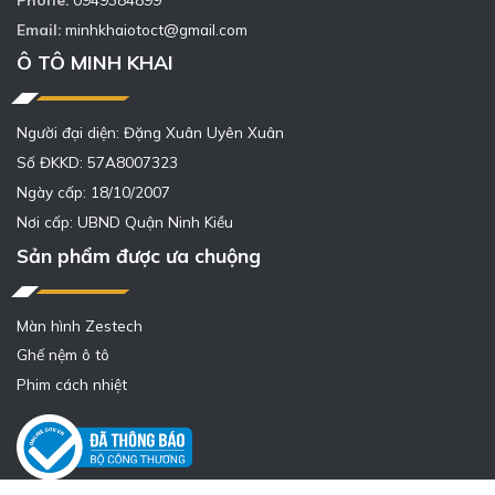
Email:
minhkhaiotoct@gmail.com
Ô TÔ MINH KHAI
Người đại diện: Đặng Xuân Uyên Xuân
Số ĐKKD: 57A8007323
Ngày cấp: 18/10/2007
Nơi cấp: UBND Quận Ninh Kiều
Sản phẩm được ưa chuộng
Màn hình Zestech
Ghế nệm ô tô
Phim cách nhiệt