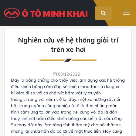
Nghiên cứu về hệ thống giải trí
trên xe hơi
05/12/2022
Đây là bằng chứng cho thấy việc lạm dụng các hệ thống
điều khiển bằng cảm ứng sẽ khiến thao tác sử dụng xe
bị kém đi so với cơ chế nút bấm vật lý truyền
thống.cTrong vài năm trở lại đây, một xu hướng rất nổi
bật trong ngành công nghiệp ô tô là đưa những màn
hình cảm ứng to lớn vào trong xe, cùng với đó là dần
thay thế nút bấm điều khiển bằng các bề mặt cảm ứng.
Sự thay đổi này làm tăng tính thẩm mỹ cho nội thất xe,
nhưng lại chưa hẳn đã có lợi về mặt thực tiễn. Hãy cùng