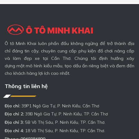
Ô tô Minh Khai luôn phấn đấu không ngừng để trở thành địa
chỉ đáng tin cậy, chuyên cung cấp phụ kiện đồ chơi nâng cấp
và làm đẹp xe tại Cần Thơ. Chúng tôi định hướng xây
dựng một mô hình kiểu mẫu, tạo dấu ấn riêng biệt và đem đến
cho khách hàng lợi ích cao nhất.
Thông tin liên hệ
Địa chỉ:
39P1 Ngô Gia Tự, P. Ninh Kiều, Cần Thơ
Địa chỉ 2:
39B Ngô Gia Tự, P. Ninh Kiều, TP. Cần Thơ
Địa chỉ 3:
5B Võ Thị Sáu, P. Ninh Kiều, TP. Cần Thơ.
Địa chỉ 4:
18 Võ Thị Sáu, P. Ninh Kiều, TP. Cần Thơ.
Phone:
0949384899