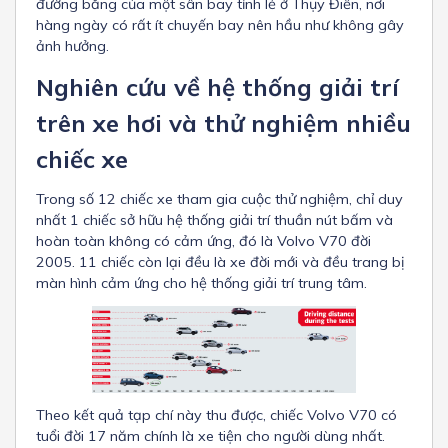
đường băng của một sân bay tỉnh lẻ ở Thụy Điển, nơi
hàng ngày có rất ít chuyến bay nên hầu như không gây
ảnh hưởng.
Nghiên cứu về hệ thống giải trí
trên xe hơi và thử nghiệm nhiều
chiếc xe
Trong số 12 chiếc xe tham gia cuộc thử nghiệm, chỉ duy
nhất 1 chiếc sở hữu hệ thống giải trí thuần nút bấm và
hoàn toàn không có cảm ứng, đó là Volvo V70 đời
2005. 11 chiếc còn lại đều là xe đời mới và đều trang bị
màn hình cảm ứng cho hệ thống giải trí trung tâm.
Theo kết quả tạp chí này thu được, chiếc Volvo V70 có
tuổi đời 17 năm chính là xe tiện cho người dùng nhất.