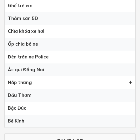
Ghế trẻ em
Thảm sàn 5D
Chìa khóa xe hơi
Ốp chia bô xe
Đèn trần xe Police
Ắc qui Đồng Nai
Nắp thùng
Dầu Thơm
Bậc Đúc
Bể Kính