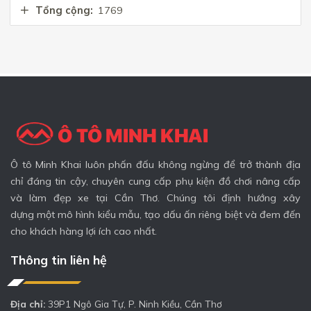
Tổng cộng:
1769
Ô tô Minh Khai luôn phấn đấu không ngừng để trở thành địa
chỉ đáng tin cậy, chuyên cung cấp phụ kiện đồ chơi nâng cấp
và làm đẹp xe tại Cần Thơ. Chúng tôi định hướng xây
dựng một mô hình kiểu mẫu, tạo dấu ấn riêng biệt và đem đến
cho khách hàng lợi ích cao nhất.
Thông tin liên hệ
Địa chỉ:
39P1 Ngô Gia Tự, P. Ninh Kiều, Cần Thơ