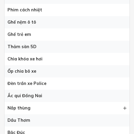
Phim cách nhiệt
Ghế nệm ô tô
Ghế trẻ em
Thảm sàn 5D
Chìa khóa xe hơi
Ốp chia bô xe
Đèn trần xe Police
Ắc qui Đồng Nai
Nắp thùng
Dầu Thơm
Bậc Đúc