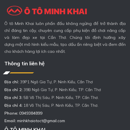
Ô tô Minh Khai luôn phấn đấu không ngừng để trở thành địa
chỉ đáng tin cậy, chuyên cung cấp phụ kiện đồ chơi nâng cấp
và làm đẹp xe tại Cần Thơ. Chúng tôi định hướng xây
dựng một mô hình kiểu mẫu, tạo dấu ấn riêng biệt và đem đến
cho khách hàng lợi ích cao nhất.
Thông tin liên hệ
Địa chỉ:
39P1 Ngô Gia Tự, P. Ninh Kiều, Cần Thơ
Địa chỉ 2:
39B Ngô Gia Tự, P. Ninh Kiều, TP. Cần Thơ
Địa chỉ 3:
5B Võ Thị Sáu, P. Ninh Kiều, TP. Cần Thơ.
Địa chỉ 4:
18 Võ Thị Sáu, P. Ninh Kiều, TP. Cần Thơ.
Phone:
0949384899
Email:
minhkhaiotoct@gmail.com
Ô TÔ MINH KHAI