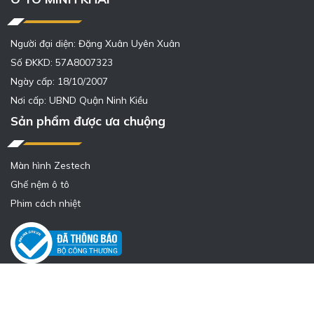
Người đại diện: Đặng Xuân Uyên Xuân
Số ĐKKD: 57A8007323
Ngày cấp: 18/10/2007
Nơi cấp: UBND Quận Ninh Kiều
Sản phẩm được ưa chuộng
Màn hình Zestech
Ghế nệm ô tô
Phim cách nhiệt
Design by
Vietcore