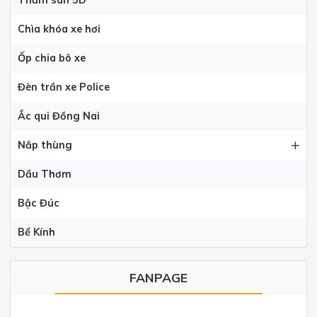
Thảm sàn 5D
Chìa khóa xe hơi
Ốp chia bô xe
Đèn trần xe Police
Ắc qui Đồng Nai
Nắp thùng
Dầu Thơm
Bậc Đúc
Bể Kính
FANPAGE