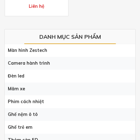
Liên hệ
DANH MỤC SẢN PHẨM
Màn hình Zestech
Camera hành trình
Đèn led
Mâm xe
Phim cách nhiệt
Ghế nệm ô tô
Ghế trẻ em