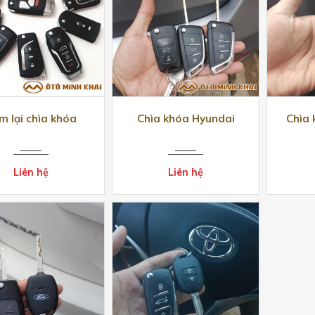
m lại chìa khóa
Chìa khóa Hyundai
Chìa 
Liên hệ
Liên hệ