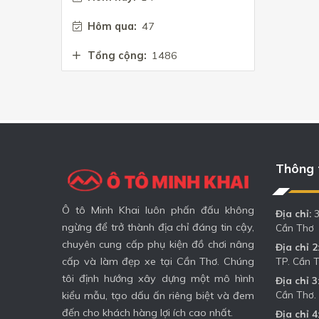
Hôm qua:
47
Tổng cộng:
1486
Thông t
Ô tô Minh Khai luôn phấn đấu không
Địa chỉ:
3
ngừng để trở thành địa chỉ đáng tin cậy,
Cần Thơ
chuyên cung cấp phụ kiện đồ chơi nâng
Địa chỉ 2
TP. Cần 
cấp và làm đẹp xe tại Cần Thơ. Chúng
tôi định hướng xây dựng một mô hình
Địa chỉ 3
Cần Thơ.
kiểu mẫu, tạo dấu ấn riêng biệt và đem
đến cho khách hàng lợi ích cao nhất.
Địa chỉ 4