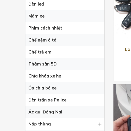
Đèn led
Mâm xe
Phim cách nhiệt
Ghế nệm ô tô
Là
Ghế trẻ em
Thảm sàn 5D
Chìa khóa xe hơi
Ốp chia bô xe
Đèn trần xe Police
Ắc qui Đồng Nai
Nắp thùng