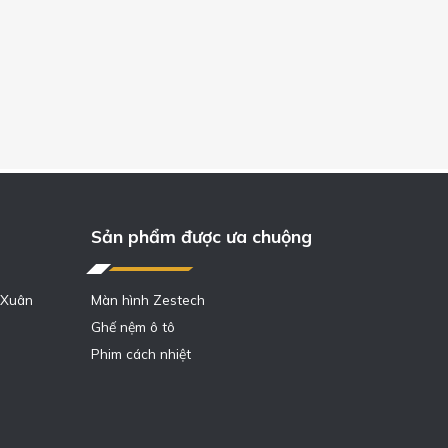
Sản phẩm được ưa chuộng
 Xuân
Màn hình Zestech
Ghế nệm ô tô
Phim cách nhiệt