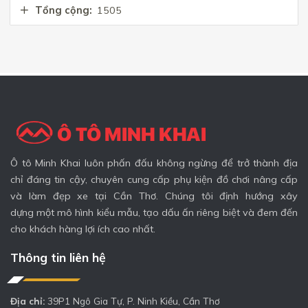
Tổng cộng:
1505
Ô tô Minh Khai luôn phấn đấu không ngừng để trở thành địa
chỉ đáng tin cậy, chuyên cung cấp phụ kiện đồ chơi nâng cấp
và làm đẹp xe tại Cần Thơ. Chúng tôi định hướng xây
dựng một mô hình kiểu mẫu, tạo dấu ấn riêng biệt và đem đến
cho khách hàng lợi ích cao nhất.
Thông tin liên hệ
Địa chỉ:
39P1 Ngô Gia Tự, P. Ninh Kiều, Cần Thơ