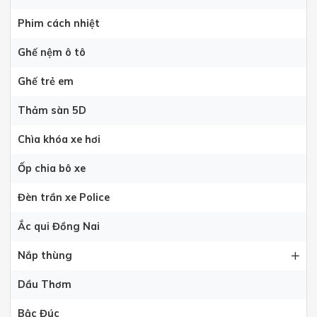
Phim cách nhiệt
Ghế nệm ô tô
Ghế trẻ em
Thảm sàn 5D
Chìa khóa xe hơi
Ốp chia bô xe
Đèn trần xe Police
Ắc qui Đồng Nai
Nắp thùng
Dầu Thơm
Bậc Đúc